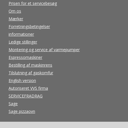
Prisen for et servicebesøg
Om os
Mærker
Forretningsbetingelser
informationer
Ledige stillinger
Montering og service af varmepumper
Espressomaskiner
Bestilling af maskinrens
Tilslutning af gaskomfur
English version
Autoriseret VVS firma
SERVICEFRADRAG
Sage
Sage pizzaovn