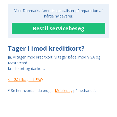
Sage pizzaovn
Vi er Danmarks førende specialister på reparation af
hårde hvidevarer.
Bestil servicebesøg
Tager i imod kreditkort?
Ja, vi tager imod kreditkort. Vi tager både imod VISA og
Mastercard
Kreditkort og dankort.
<-- Gå tilbage til FAQ
* Se her hvordan du bruger
Mobilepay
på nethandel.