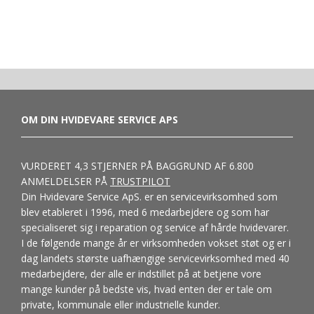
OM DIN HVIDEVARE SERVICE APS
VURDERET 4,3 STJERNER PÅ BAGGRUND AF 6.800
ANMELDELSER PÅ
TRUSTPILOT
Din Hvidevare Service ApS. er en servicevirksomhed som
blev etableret i 1996, med 6 medarbejdere og som har
specialiseret sig i reparation og service af hårde hvidevarer.
I de følgende mange år er virksomheden vokset støt og er i
dag landets største uafhængige servicevirksomhed med 40
medarbejdere, der alle er indstillet på at betjene vore
mange kunder på bedste vis, hvad enten der er tale om
private, kommunale eller industrielle kunder.