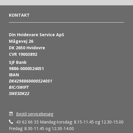
KONTAKT
Din Hvidevare Service ApS
Mågevej 26
DK 2650 Hvidovre
CVR 19003892
SJF Bank
9886-0000524051
IBAN
DK4298860000524051
BIC/SWIFT
SWESDK22
Bestil servicebesøg
43 62 66 33 Mandag-torsdag: 8.15-11.45 og 12.30-15.00
Fredag: 8.30-11.45 og 12.30-14.00